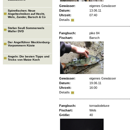
Gewässer:
eigenes Gewässer
Datum:
13.06.11
Spinnfischen: Neue
Angeltechniken auf Hecht,
Uhrzeit:
07:40
Wels, Zander, Barsch & Co
Details
Stefan Seuß Sommerwels
Waller DVD
Fangbuch:
pike 84
Fischart:
Barsch
Der Angelführer Mecklenburg-
Vorpommern Küste
Angeln: Die besten Tipps und
Tricks von Matze Koch
Gewässer:
eigenes Gewässer
Datum:
19.06.11
Uhrzeit:
16:00
Details
Fangbuch:
tornadodeluxe
Fischart:
Wels
Größe:
40