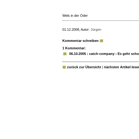
Wels in der Oder
01.12.2008, Autor:
Jürgen
Kommentar schreiben
1 Kommentar:
06.10.2005 : catch-company : Es geht scho
zurück zur Übersicht
|
nächsten Artikel lese