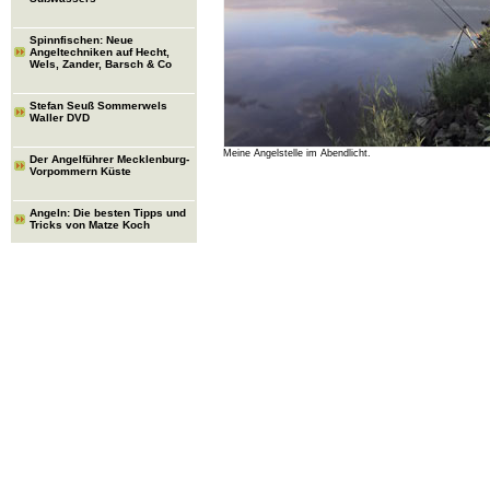
Spinnfischen: Neue
Angeltechniken auf Hecht,
Wels, Zander, Barsch & Co
Stefan Seuß Sommerwels
Waller DVD
Meine Angelstelle im Abendlicht.
Der Angelführer Mecklenburg-
Vorpommern Küste
Angeln: Die besten Tipps und
Tricks von Matze Koch