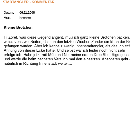
STADTANGLER - KOMMENTAR
Datum:
06.11.2008
Von:
juergen
Kleine Brötchen
Hi Zoref, was diese Gegend angeht, muß ich ganz kleine Brötchen backen.
weiss von zwei Seiten, dass in den letzten Wochen Zander direkt an der B
gefangen wurden. Aber ich kenne zuwenig Innenstadtangler, als das ich ec
Ahnung von dieser Ecke hätte. Und selbst war ich leider noch nicht sehr
erfolgreich. Habe jetzt mit Müh und Not meine ersten Drop-Shot-Rigs gebas
und werde die beim nächsten Versuch mal dort einsetzen. Ansonsten geht 
natürlich in Richtung Innenstadt weiter....