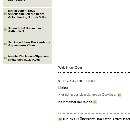
Spinnfischen: Neue
Angeltechniken auf Hecht,
Wels, Zander, Barsch & Co
Stefan Seuß Sommerwels
Waller DVD
Der Angelführer Mecklenburg-
Vorpommern Küste
Angeln: Die besten Tipps und
Tricks von Matze Koch
Wels in der Oder
01.12.2008, Autor:
Jürgen
Links:
Hier gehts zur Liste der neuen Gewässer
Kommentar schreiben
zurück zur Übersicht
|
nächsten Artikel lese