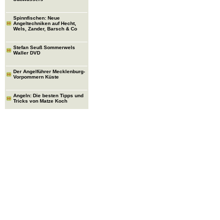
Spinnfischen: Neue
Angeltechniken auf Hecht,
Wels, Zander, Barsch & Co
Stefan Seuß Sommerwels
Waller DVD
Der Angelführer Mecklenburg-
Vorpommern Küste
Angeln: Die besten Tipps und
Tricks von Matze Koch